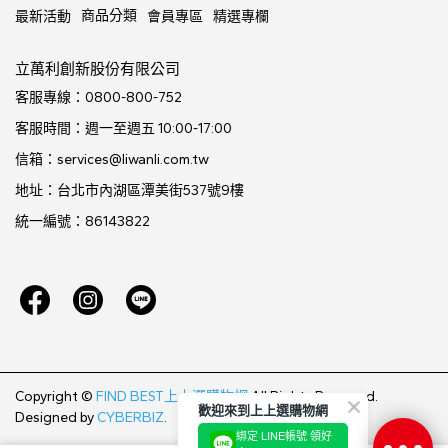
商品分類
最新活動
會員專區
精選專欄
立萬利創新股份有限公司
客服專線：0800-800-752
客服時間：週一至週五 10:00-17:00
信箱：services@liwanli.com.tw
地址：台北市內湖區潭美街537號9樓
統一編號：86143822
Copyright ©
FIND BEST上上選購物網
All Rights Reserved.
歡迎來到上上選購物網
Designed by
CYBERBIZ
.
綁定 LINE帳號 領好