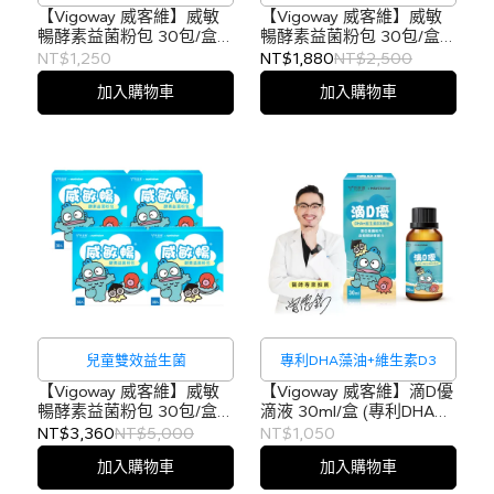
【Vigoway 威客維】威敏
【Vigoway 威客維】威敏
暢酵素益菌粉包 30包/盒
暢酵素益菌粉包 30包/盒
(兒童益生菌、三麗鷗 人魚
x2盒 (兒童益生菌、三麗鷗
NT$1,250
NT$1,880
NT$2,500
漢頓授權)
人魚漢頓授權)
加入購物車
加入購物車
兒童雙效益生菌
專利DHA藻油+維生素D3
【Vigoway 威客維】威敏
【Vigoway 威客維】滴D優
暢酵素益菌粉包 30包/盒
滴液 30ml/盒 (專利DHA藻
x4盒 (兒童益生菌、三麗鷗
油、維生素D3)
NT$3,360
NT$5,000
NT$1,050
人魚漢頓授權)
加入購物車
加入購物車