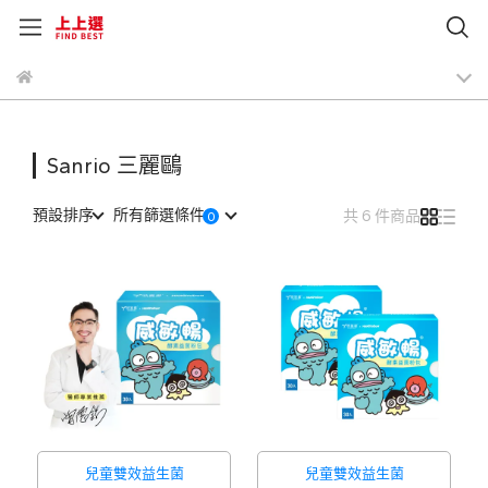
Sanrio 三麗鷗
預設排序
所有篩選條件
共 6 件商品
兒童雙效益生菌
兒童雙效益生菌