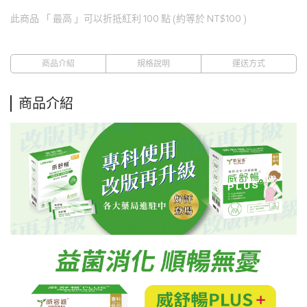
此商品 「 最高 」可以折抵紅利
100
點 (約等於
NT$100
)
商品介紹
規格說明
運送方式
商品介紹