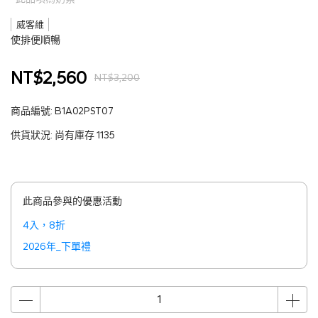
威客維
使排便順暢
NT$2,560
NT$3,200
商品編號:
B1A02PST07
供貨狀況:
尚有庫存 1135
此商品參與的優惠活動
4入，8折
2026年_下單禮