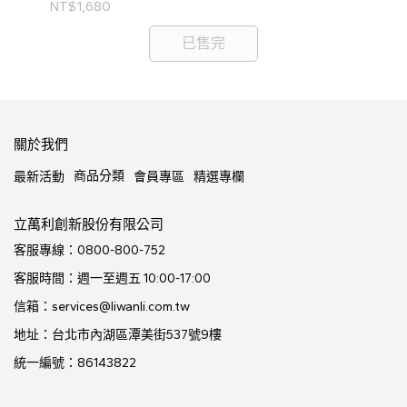
NT$1,680
NT
已售完
關於我們
商品分類
最新活動
會員專區
精選專欄
立萬利創新股份有限公司
客服專線：0800-800-752
客服時間：週一至週五 10:00-17:00
信箱：services@liwanli.com.tw
地址：台北市內湖區潭美街537號9樓
統一編號：86143822