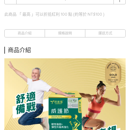
此商品 「 最高 」可以折抵紅利
100
點 (約等於
NT$100
)
商品介紹
規格說明
運送方式
商品介紹