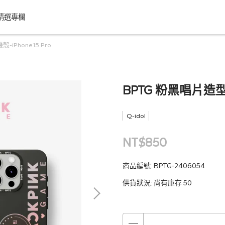
精選專欄
iPhone15 Pro
BPTG 粉黑唱片造型手
Q-idol
NT$850
商品編號:
BPTG-2406054
供貨狀況:
尚有庫存 50