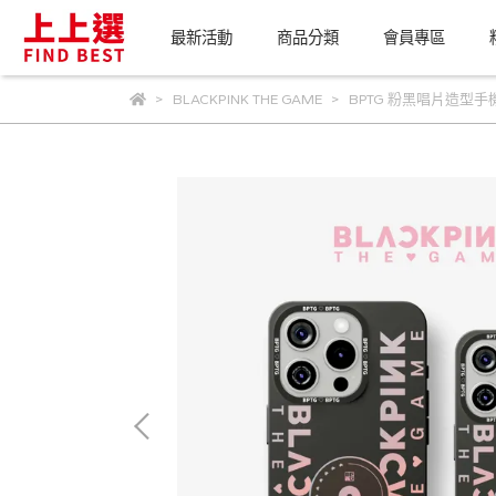
最新活動
商品分類
會員專區
BLACKPINK THE GAME
BPTG 粉黑唱片造型手機殼-