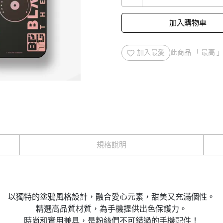
加入購物車
加入最愛
此商品 「 最高
規格說明
以獨特的塗鴉風格設計，融合愛心元素，甜美又充滿個性。
精選高品質材質，為手機提供出色保護力。
時尚和實用兼具，是粉絲們不可錯過的手機配件！