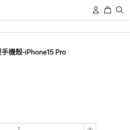
機殼-iPhone15 Pro