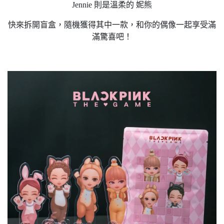
Jennie 則是溫柔的 妮熊
快來拆開盲盒，隨機獲得其中一款，和你的偶像一起享受滿
滿驚喜吧！