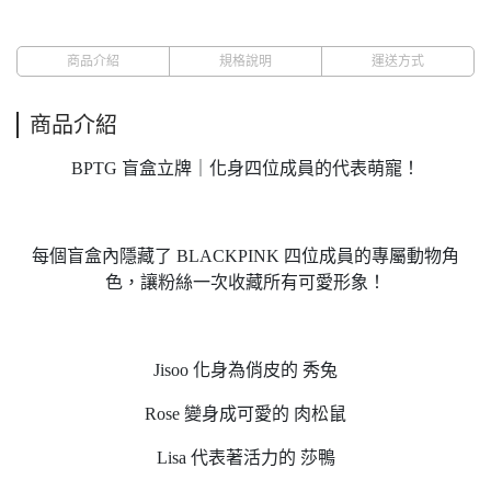
商品介紹
規格說明
運送方式
商品介紹
BPTG 盲盒立牌｜化身四位成員的代表萌寵！
每個盲盒內隱藏了 BLACKPINK 四位成員的專屬動物角
色，讓粉絲一次收藏所有可愛形象！
Jisoo 化身為俏皮的 秀兔
Rose 變身成可愛的 肉松鼠
Lisa 代表著活力的 莎鴨