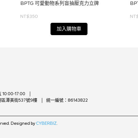
BPTG 可愛動物系列盲抽壓克力立牌
BP
NT$350
NT
加入購物車
:00-17:00
區潭美街537號9樓
統一編號：86143822
erved.
Designed by
CYBERBIZ
.