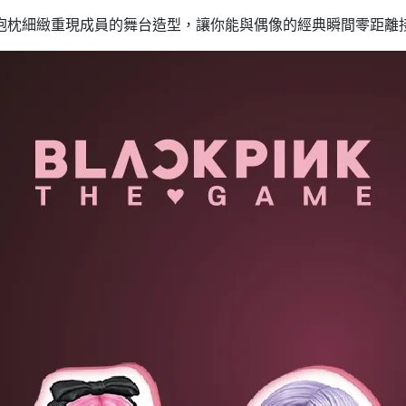
抱枕細緻重現成員的舞台造型，讓你能與偶像的經典瞬間零距離