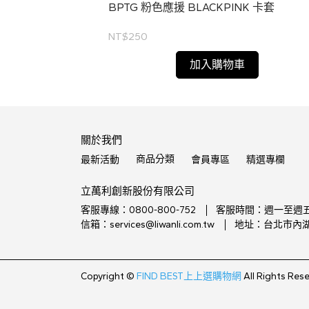
Rosé款
BPTG 粉色應援 BLACKPINK 卡套
NT$250
加入購物車
關於我們
商品分類
最新活動
會員專區
精選專欄
立萬利創新股份有限公司
客服專線：0800-800-752
客服時間：週一至週五 10
信箱：services@liwanli.com.tw
地址：台北市內湖
Copyright ©
FIND BEST上上選購物網
All Rights Res