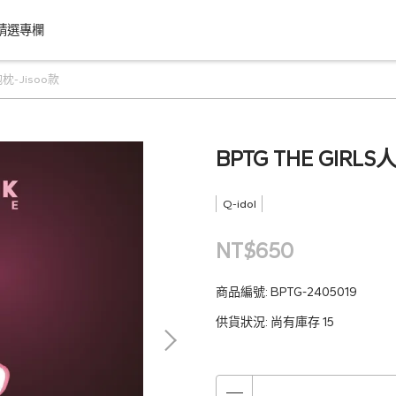
精選專欄
抱枕-Jisoo款
BPTG THE GIRL
Q-idol
NT$650
商品編號:
BPTG-2405019
供貨狀況:
尚有庫存 15