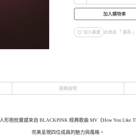
加入購物車
加入最愛
此商品 「 最高
規格說明
S 人形抱枕靈感來自 BLACKPINK 經典歌曲 MV《How You Like
完美呈現四位成員的魅力與風格。