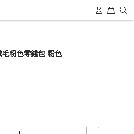
LS 絨毛粉色零錢包-粉色