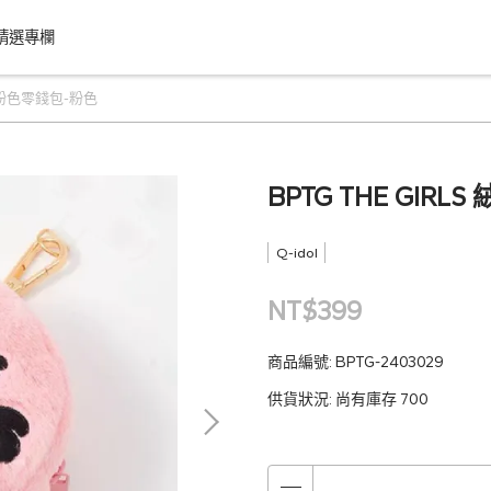
精選專欄
絨毛粉色零錢包-粉色
BPTG THE GIR
Q-idol
NT$399
商品編號:
BPTG-2403029
供貨狀況:
尚有庫存 700