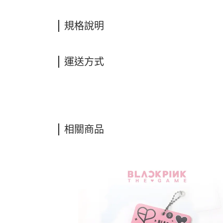
規格說明
運送方式
相關商品