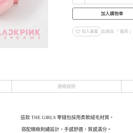
加入購物車
加入最愛
此商品 「 最高
規格說明
這款 THE GIRLS 零錢包採用柔軟絨毛材質，
搭配精緻刺繡設計，手感舒適，質感滿分。