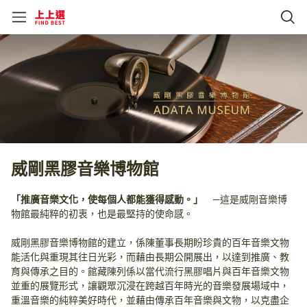
威剛黑膠音樂博物館
「推廣音樂文化，使每個人都能獲得感動。」　
—這是威剛音樂博
物館最純粹的初衷，也是最堅持的使命感。
威剛黑膠音樂博物館的建立，係陳董事長期盼珍貴的百年音樂文物
能活化與重現其往日光彩，而藉由長期公開展出，以達到推廣、教
育與傳承之目的。館藏陳列係以當代流行黑膠唱片與百年音樂文物
並重的展覽形式，讓觀眾沉浸在跨越百年時光的音樂發展場域中，
重溫音樂的純粹美好時代，並藉由傳承百年音樂與文物，以克盡企